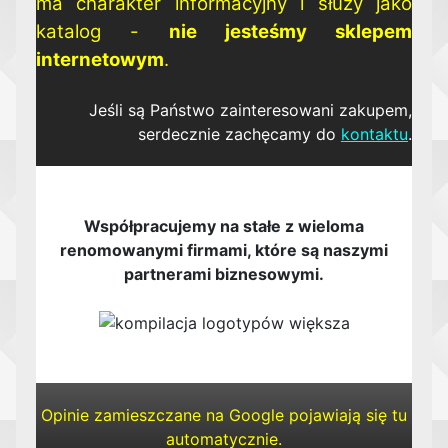
ma charakter informacyjny i służy jako
katalog -
nie jesteśmy sklepem
internetowym
.
Jeśli są Państwo zainteresowani zakupem,
serdecznie zachęcamy do
kontaktu
.
Współpracujemy na stałe z wieloma
renomowanymi firmami, które są naszymi
partnerami biznesowymi.
Opinie zamieszczane na Google pojawiają się tu
automatycznie.