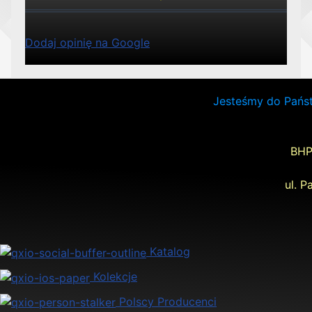
Dodaj opinię na Google
Jesteśmy do Państ
BHP
ul. P
Katalog
Kolekcje
Polscy Producenci