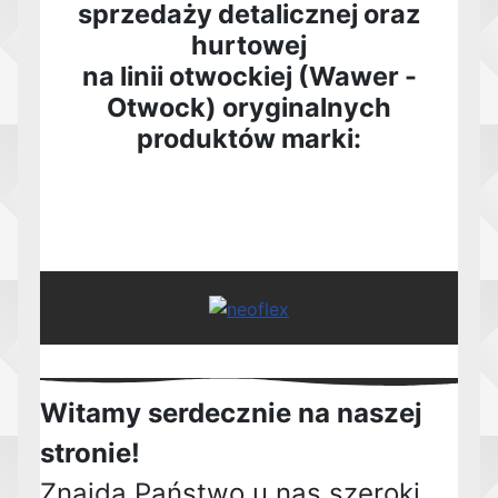
sprzedaży detalicznej oraz
hurtowej
na linii otwockiej (Wawer -
Otwock) oryginalnych
produktów marki:
Witamy serdecznie na naszej
stronie!
Znajdą Państwo u nas szeroki