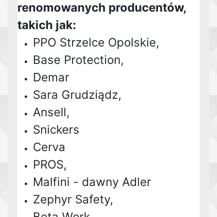
renomowanych producentów,
takich jak:
PPO Strzelce Opolskie,
Base Protection,
Demar
Sara Grudziądz,
Ansell,
Snickers
Cerva
PROS,
Malfini - dawny Adler
Zephyr Safety,
Beta Work,